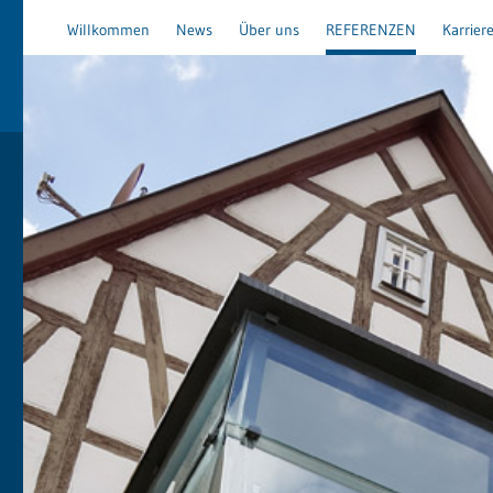
Willkommen
News
Über uns
REFERENZEN
Karrier