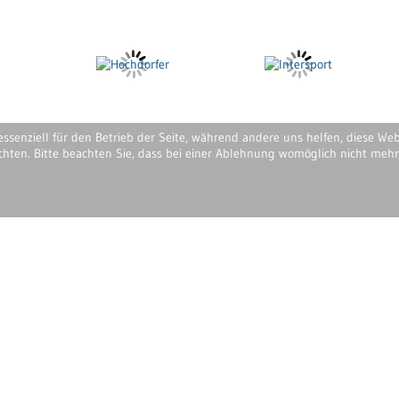
essenziell für den Betrieb der Seite, während andere uns helfen, diese We
chten. Bitte beachten Sie, dass bei einer Ablehnung womöglich nicht mehr 