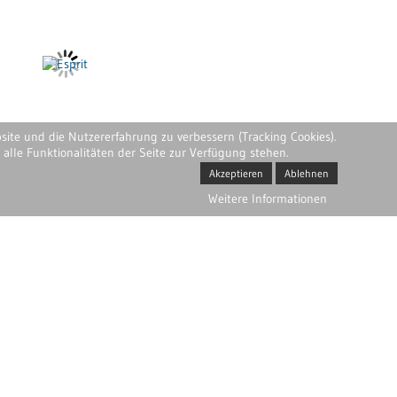
bsite und die Nutzererfahrung zu verbessern (Tracking Cookies).
alle Funktionalitäten der Seite zur Verfügung stehen.
Akzeptieren
Ablehnen
Weitere Informationen